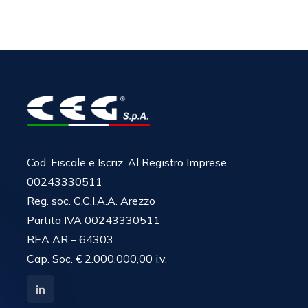
Cod. Fiscale e Iscriz. Al Registro Imprese
00243330511
Reg. soc. C.C.I.A.A. Arezzo
Partita IVA 00243330511
REA AR – 64303
Cap. Soc. € 2.000.000,00 i.v.